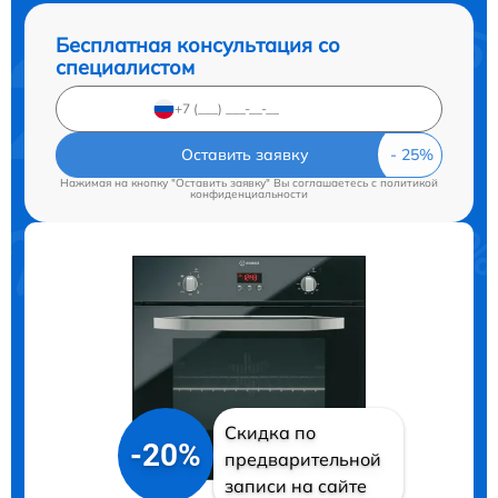
Бесплатная консультация со
специалистом
Оставить заявку
Нажимая на кнопку "Оставить заявку" Вы соглашаетесь c
политикой
конфиденциальности
Скидка по
-20%
предварительной
записи на сайте