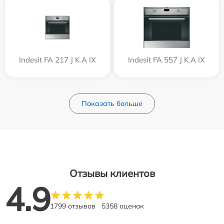
Indesit FA 217 J K.A IX
Indesit FA 557 J K.A IX
Показать больше
Отзывы клиентов
4.9
1799 отзывов
5358 оценок