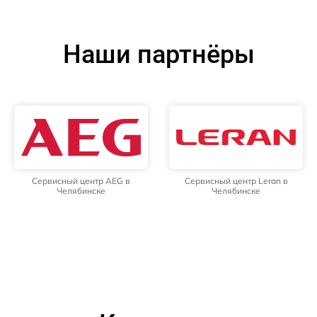
Наши партнёры
Сервисный центр AEG в
Сервисный центр Leran в
Челябинске
Челябинске