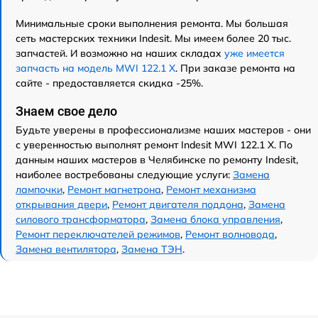
Минимальные сроки выполнения ремонта. Мы большая
сеть мастерских техники Indesit. Мы имеем более 20 тыс.
запчастей. И возможно на наших складах
уже имеется
запчасть на модель MWI 122.1 X
. При заказе ремонта на
сайте - предоставляется скидка -25%.
Знаем свое дело
Будьте уверены в профессионализме наших мастеров - они
с уверенностью выполнят ремонт Indesit MWI 122.1 X. По
данным наших мастеров в Челябинске по ремонту Indesit,
наиболее востребованы следующие услуги:
Замена
лампочки
,
Ремонт магнетрона
,
Ремонт механизма
открывания двери
,
Ремонт двигателя поддона
,
Замена
силового трансформатора
,
Замена блока управления
,
Ремонт переключателей режимов
,
Ремонт волновода
,
Замена вентилятора
,
Замена ТЭН
.