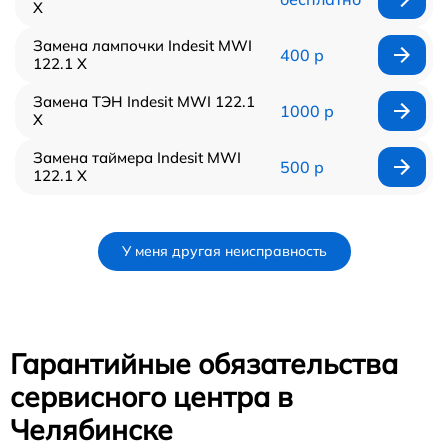
X
Замена лампочки Indesit MWI
400 р
122.1 X
Замена ТЭН Indesit MWI 122.1
1000 р
X
Замена таймера Indesit MWI
500 р
122.1 X
У меня другая неисправность
Гарантийные обязательства
сервисного центра в
Челябинске