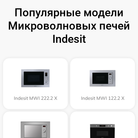
Популярные модели
Микроволновых печей
Indesit
Indesit MWI 222.2 X
Indesit MWI 122.2 X