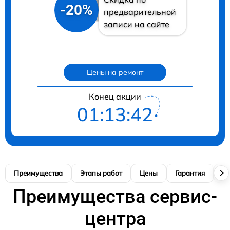
-20%
предварительной
записи на сайте
Цены на ремонт
Конец акции
01:13:41
Преимущества
Этапы работ
Цены
Гарантия
М
Преимущества сервис-
центра