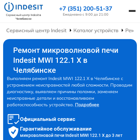
+7 (351) 200-51-37
Ежедневно с 9:00 до 21:00
Сервисный центр Indesit
в
Челябинске
Сервисный центр Indesit
Каталог устройств
Ремон
Ремонт микроволновой печи
Indesit MWI 122.1 X в
Челябинске
Выполняем ремонт Indesit MWI 122.1 X в Челябинске с
устранением неисправностей любой сложности. Проводим
диагностику, выявляем причины поломки, заменяем
неисправные детали и восстанавливаем
работоспособность устройства.
Подробнее
Официальный сервис
Гарантийное обслуживание
микроволновой печи Indesit MWI 122.1 X до 3 лет