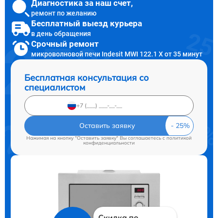
Диагностика за наш счет,
ремонт по желанию
Бесплатный выезд курьера
в день обращения
Срочный ремонт
микроволновой печи Indesit MWI 122.1 X от 35 минут
Бесплатная консультация со
специалистом
Оставить заявку
Нажимая на кнопку "Оставить заявку" Вы соглашаетесь c
политикой
конфиденциальности
Скидка по