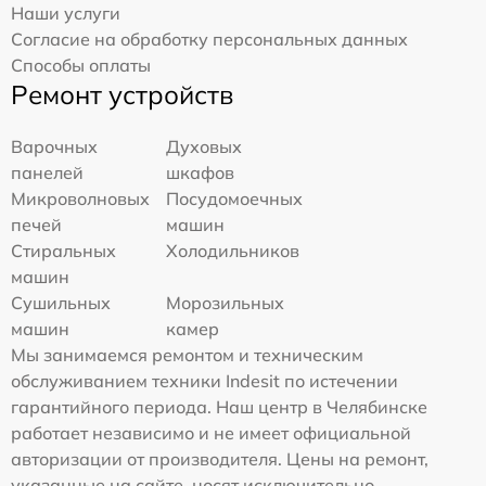
Наши услуги
Согласие на обработку персональных данных
Способы оплаты
Ремонт устройств
Варочных
Духовых
панелей
шкафов
Микроволновых
Посудомоечных
печей
машин
Стиральных
Холодильников
машин
Сушильных
Морозильных
машин
камер
Мы занимаемся ремонтом и техническим
обслуживанием техники Indesit по истечении
гарантийного периода. Наш центр в Челябинске
работает независимо и не имеет официальной
авторизации от производителя. Цены на ремонт,
указанные на сайте, носят исключительно