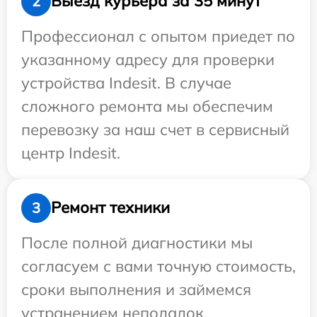
Выезд курьера за 35 минут
2
Профессионал с опытом приедет по
указанному адресу для проверки
устройства Indesit. В случае
сложного ремонта мы обеспечим
перевозку за наш счет в сервисный
центр Indesit.
Ремонт техники
3
После полной диагностики мы
согласуем с вами точную стоимость,
сроки выполнения и займемся
устранением неполадок.