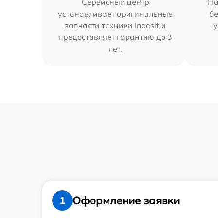
Сервисный центр
На
устанавливает оригинальные
бе
запчасти техники Indesit и
у
предоставляет гарантию до 3
лет.
Оформление заявки
1