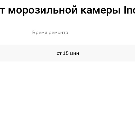
т морозильной камеры Ind
Время ремонта
от 15 мин