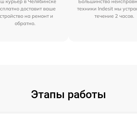
ш курьер в Челябинске
Большинство неисправн
сплатно доставит ваше
техники Indesit мы устра
стройство на ремонт и
течение 2 часов.
обратно.
Этапы работы