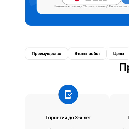
Нажимая на кнопку "Оставить заявку" Вы соглашает
Преимущества
Этапы работ
Цены
П
Гарантия до 3-х лет