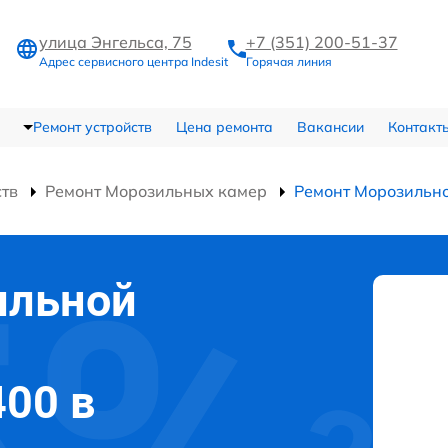
улица Энгельса, 75
+7 (351) 200-51-37
Адрес сервисного центра Indesit
Горячая линия
Ремонт устройств
Цена ремонта
Вакансии
Контакт
ств
Ремонт Морозильных камер
Ремонт Морозильн
ильной
400 в