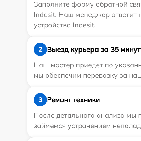
Заполните форму обратной связ
Indesit. Наш менеджер ответит
устройства Indesit.
Выезд курьера за 35 минут
2
Наш мастер приедет по указанн
мы обеспечим перевозку за наш 
Ремонт техники
3
После детального анализа мы 
займемся устранением неполад