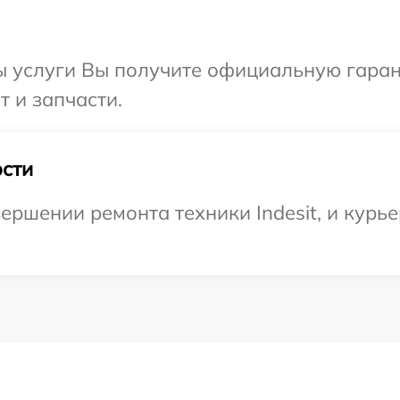
ы услуги Вы получите официальную гаран
т и запчасти.
сти
ршении ремонта техники Indesit, и курье