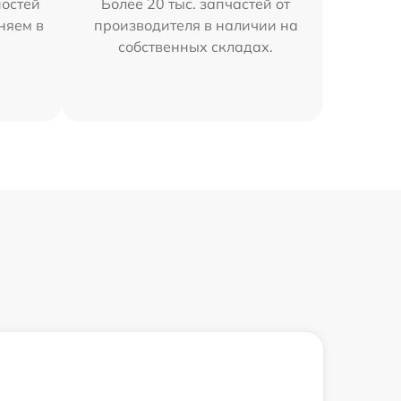
остей
Более 20 тыс. запчастей от
няем в
производителя в наличии на
собственных складах.