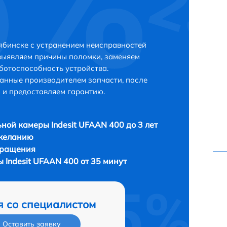
лябинске с устранением неисправностей
выявляем причины поломки, заменяем
ботоспособность устройства.
анные производителем запчасти, после
 и предоставляем гарантию.
ной камеры Indesit UFAAN 400 до 3 лет
 желанию
бращения
 Indesit UFAAN 400 от 35 минут
я со специалистом
Оставить заявку