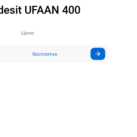
esit UFAAN 400
Цена
бесплатно