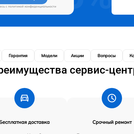
есь c
политикой конфиденциальности
Гарантия
Модели
Акции
Вопросы
К
реимущества сервис-цент
Бесплатная доставка
Срочный ремонт