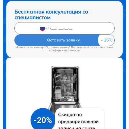
Бесплатная консультация со
специалистом
Оставить заявку
Нажимая на кнопку "Оставить заявку" Вы соглашаетесь c
политикой
конфиденциальности
Скидка по
-20%
предварительной
записи на сайте