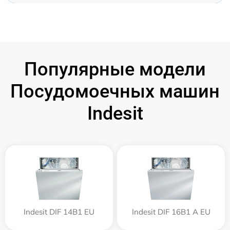
Популярные модели
Посудомоечных машин
Indesit
Indesit DIF 14B1 EU
Indesit DIF 16B1 A EU