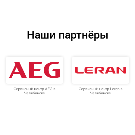
Наши партнёры
Сервисный центр AEG в
Сервисный центр Leran в
Челябинске
Челябинске