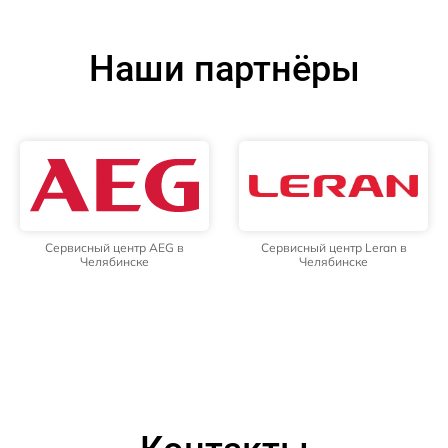
Наши партнёры
Сервисный центр AEG в
Сервисный центр Leran в
Челябинске
Челябинске