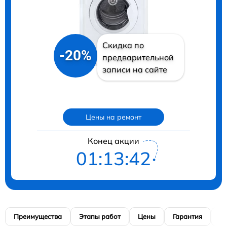
Скидка по
-20%
предварительной
записи на сайте
Цены на ремонт
Конец акции
01:13:41
Преимущества
Этапы работ
Цены
Гарантия
М