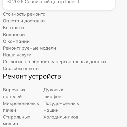
© 2026 Сервисный центр Indesit
Стоимость ремонта
Оплата и доставка
Контакты
Вакансии
О компании
Ремонтируемые модели
Наши услуги
Согласие на обработку персональных данных
Способы оплаты
Ремонт устройств
Варочных
Духовых
панелей
шкафов
Микроволновых
Посудомоечных
печей
машин
Стиральных
Холодильников
машин