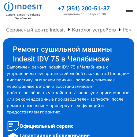
+7 (351) 200-51-37
Ежедневно с 9:00 до 21:00
Сервисный центр Indesit
в
Челябинске
Сервисный центр Indesit
Каталог устройств
Ремо
Ремонт сушильной машины
Indesit IDV 75 в Челябинске
Выполняем ремонт Indesit IDV 75 в Челябинске с
устранением неисправностей любой сложности. Проводим
диагностику, выявляем причины поломки, заменяем
неисправные детали и восстанавливаем
работоспособность устройства. Используем оригинальные
или рекомендованные производителем запчасти, после
ремонта выполняем проверку всех функций и
предоставляем гарантию.
Официальный сервис
Гарантийное обслуживание