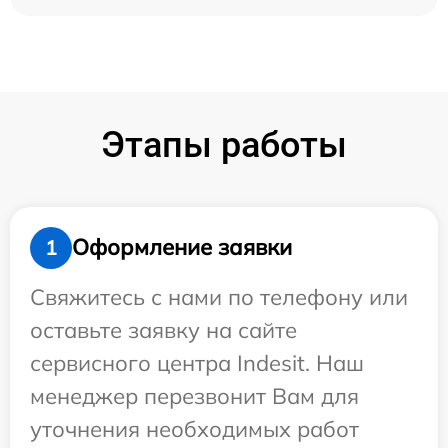
Этапы работы
Оформление заявки
1
Свяжитесь с нами по телефону или
оставьте заявку на сайте
сервисного центра Indesit. Наш
менеджер перезвонит Вам для
уточнения необходимых работ