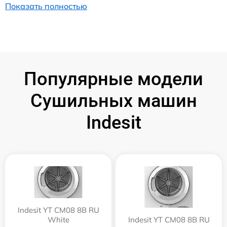
Показать полностью
Популярные модели
Сушильных машин
Indesit
Indesit YT CM08 8B RU
White
Indesit YT CM08 8B RU