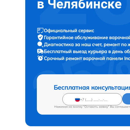
в Челябинске
Официальный сервис
Гарантийное обслуживание
варочной 
Диагностика за наш счет,
ремонт по
Бесплатный выезд курьера
в день о
Срочный ремонт
варочной панели Inde
Бесплатная консультаци
Нажимая на кнопку "Оставить заявку" Вы соглашает