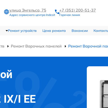
улица Энгельса, 75
+7 (351) 200-51-37
Адрес сервисного центра Indesit
Горячая линия
Ремонт устройств
Цена ремонта
Вакансии
Контакт
ств
Ремонт Варочных панелей
Ремонт Варочной пан
ной
 IX/I EE