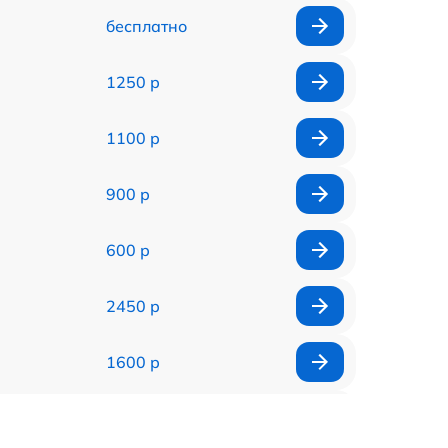
бесплатно
1250 р
1100 р
900 р
600 р
2450 р
1600 р
750 р