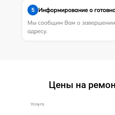
Информирование о готовно
5
Мы сообщим Вам о завершении р
адресу.
Цены на ремонт
Услуга