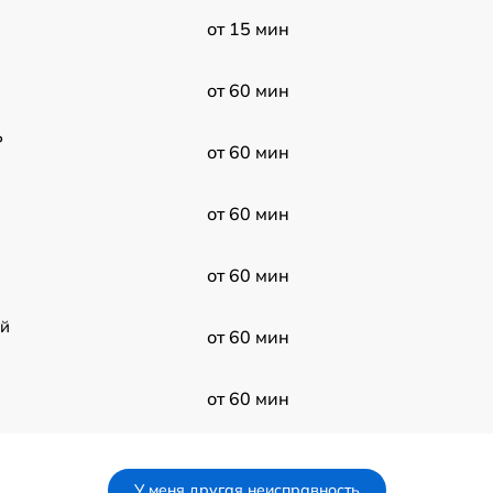
от 15 мин
от 60 мин
P
от 60 мин
от 60 мин
от 60 мин
ой
от 60 мин
от 60 мин
EE
от 60 мин
У меня другая неисправность