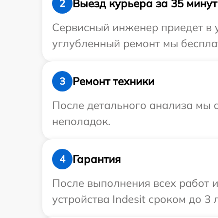
Выезд курьера за 35 минут
2
Сервисный инженер приедет в у
углубленный ремонт мы бесплатн
Ремонт техники
3
После детального анализа мы с
неполадок.
Гарантия
4
После выполнения всех работ 
устройства Indesit сроком до 3 л