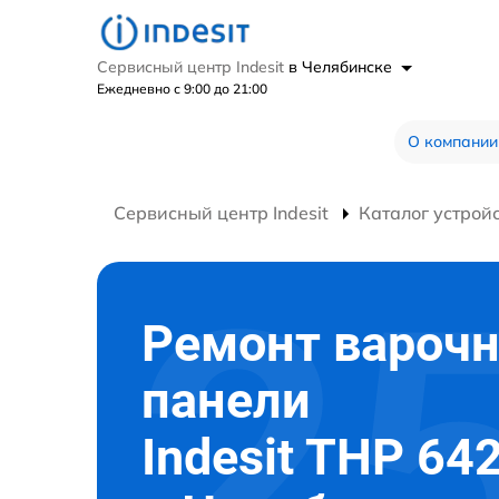
Сервисный центр Indesit
в Челябинске
Ежедневно с 9:00 до 21:00
О компании
Сервисный центр Indesit
Каталог устрой
Ремонт вароч
панели
Indesit THP 642