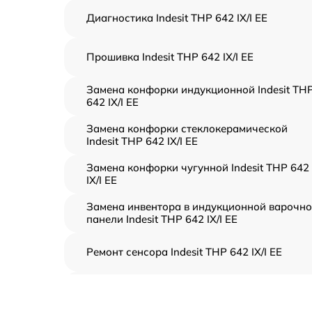
Диагностика Indesit THP 642 IX/I EE
Прошивка Indesit THP 642 IX/I EE
Замена конфорки индукционной Indesit TH
642 IX/I EE
Замена конфорки стеклокерамической
Indesit THP 642 IX/I EE
Замена конфорки чугунной Indesit THP 642
IX/I EE
Замена инвентора в индукционной варочн
панели Indesit THP 642 IX/I EE
Ремонт сенсора Indesit THP 642 IX/I EE
Ремонт переключателя Indesit THP 642 IX/I 