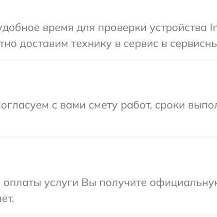
добное время для проверки устройства Ind
о доставим технику в сервис в сервисный
огласуем с вами смету работ, сроки вып
и оплаты услуги Вы получите официальну
ет.