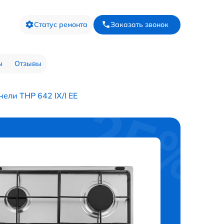
Статус ремонта
Заказать звонок
ы
Отзывы
ели THP 642 IX/I EE