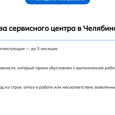
P
от 60 мин
от 60 мин
ва сервисного центра в Челябин
от 60 мин
мплектующие — до 3 месяцев.
от 60 мин
авности, который прямо обусловлен с выполненной рабо
из строя, отказ в работе или несоответствие заявлен