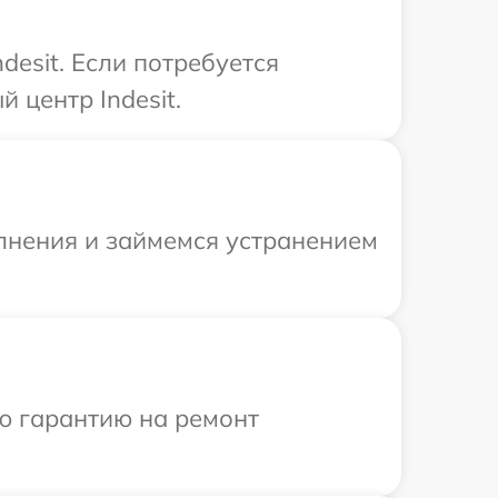
esit. Если потребуется
 центр Indesit.
олнения и займемся устранением
ю гарантию на ремонт