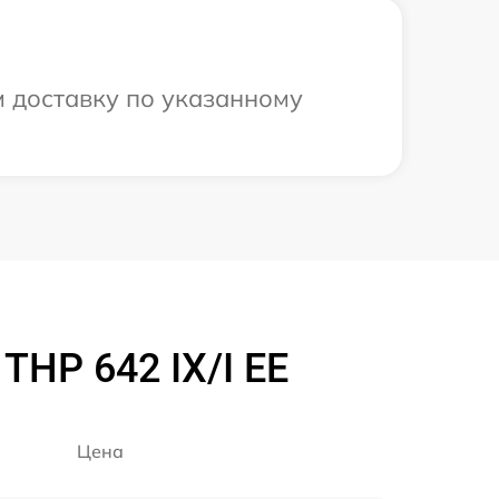
м доставку по указанному
THP 642 IX/I EE
Цена