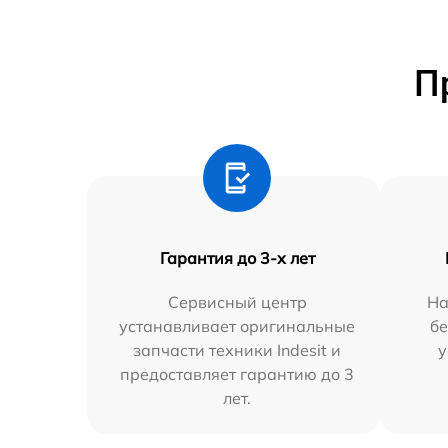
П
Гарантия до 3-х лет
Сервисный центр
На
устанавливает оригинальные
бе
запчасти техники Indesit и
у
предоставляет гарантию до 3
лет.