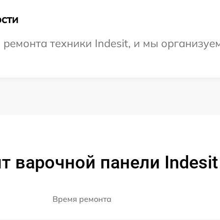
сти
емонта техники Indesit, и мы организуе
 варочной панели Indesit 
Время ремонта