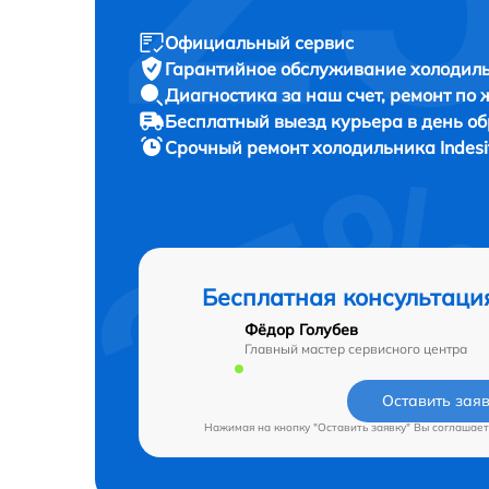
Официальный сервис
Гарантийное обслуживание
холодиль
Диагностика за наш счет,
ремонт по
Бесплатный выезд курьера
в день о
Срочный ремонт
холодильника Indesi
Бесплатная консультаци
Фёдор Голубев
Главный мастер сервисного центра
Оставить зая
Нажимая на кнопку "Оставить заявку" Вы соглашает