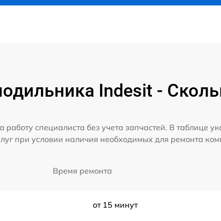
одильника Indesit - Сколь
а работу специалиста без учета запчастей. В таблице у
слуг при условии наличия необходимых для ремонта ко
Время ремонта
от 15 минут