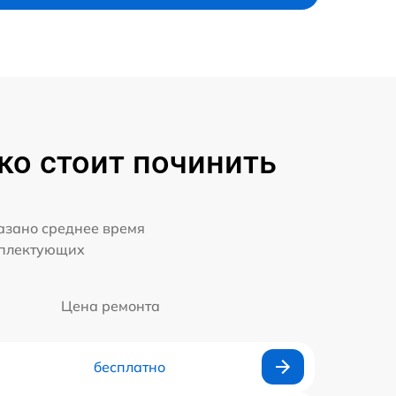
ко стоит починить
казано среднее время
мплектующих
Цена ремонта
бесплатно