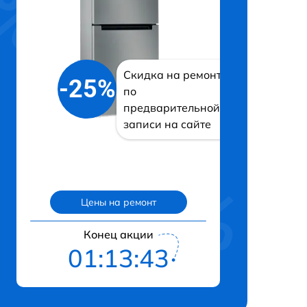
Скидка на ремонт
-25%
по
предварительной
записи на сайте
Цены на ремонт
Конец акции
01:13:42