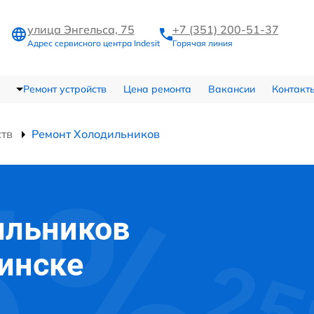
улица Энгельса, 75
+7 (351) 200-51-37
Адрес сервисного центра Indesit
Горячая линия
Ремонт устройств
Цена ремонта
Вакансии
Контакт
ств
Ремонт Холодильников
ильников
бинске