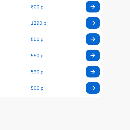
600 р
1290 р
500 р
550 р
590 р
500 р
650 р
500 р