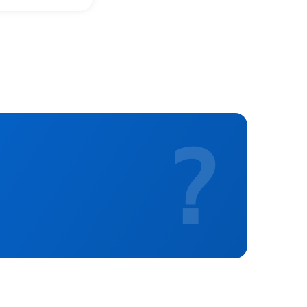
1400 р
500 р
500 р
?
550 р